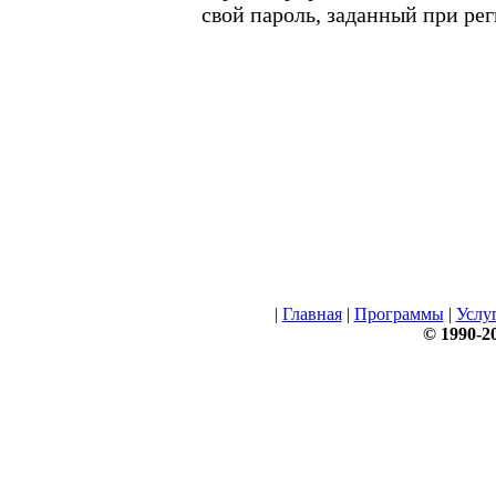
свой пароль, заданный при ре
|
Главная
|
Программы
|
Услу
© 1990-