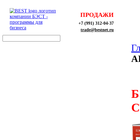
ПРОДАЖИ
+7 (991) 312-04-37
trade@bestnet.ru
Г
А
Б
С