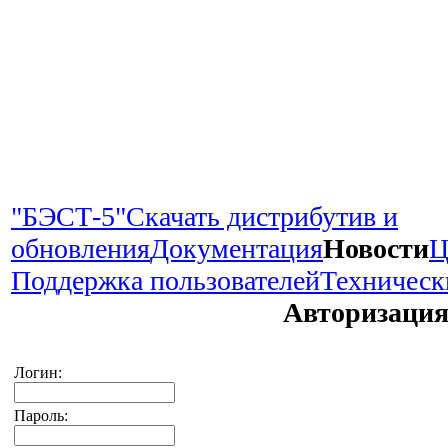
"БЭСТ-5"
Скачать дистрибутив и
обновления
Документация
Новости
Ц
Поддержка пользователей
Техническ
Авторизаци
Логин:
Пароль: