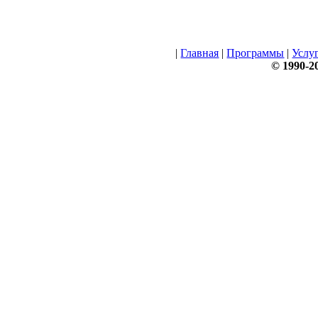
|
Главная
|
Программы
|
Услу
© 1990-