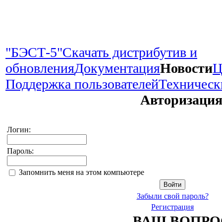
"БЭСТ-5"
Скачать дистрибутив и
обновления
Документация
Новости
Ц
Поддержка пользователей
Техническ
Авторизаци
Логин:
Пароль:
Запомнить меня на этом компьютере
Забыли свой пароль?
Регистрация
ВАШ ВОПРО