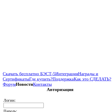
Скачать бесплатно БЭСТ-5
Интеграция
Награды и
Сертификаты
Где купить?
Поддержка
Как это СДЕЛАТЬ?
Форум
Новости
Контакты
Авторизация
Логин:
Пароль: